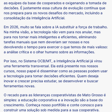
as equipes da base de cooperados e oxigenando a tomada de
decisões. É justamente essa cultura de evolução contínua que
nos prepara para os novos desafios do mercado, incluindo a
consolidação da Inteligência Artificial.
Em 2026, muito se fala sobre a IA substituir a força de trabalho.
Na minha visão, a tecnologia não vem para nos anular, mas
para nos tornar mais inteligentes e eficientes, eliminando
tarefas manuais que nem deveriam ser nossas e nos
devolvendo o tempo para exercer o que temos de mais valioso:
a análise crítica e o olhar humano sobre as informações.
Por isso, no Sistema OCB/MT, a Inteligência Artificial já virou
uma ferramenta transversal. Ela está presente nos nossos
cursos, nosso papel é disseminar como as pessoas podem usar
a tecnologia para tomar decisões eficientes. Quem deseja
inovar e crescer precisa estudar, se desenvolver e buscar
ferramentas novas.
O recado para as lideranças cooperativistas de Mato Grosso é
simples: a educação corporativa e a inovação são a base do
crescimento. Conheça nosso portifólio e conte conosco para
construir uma solução sob medida para a sua cooperativa.