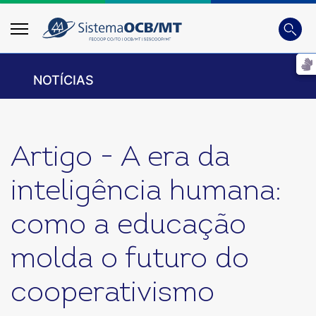
Busca
Digite 
NOTÍCIAS
Artigo - A era da
inteligência humana:
como a educação
molda o futuro do
cooperativismo