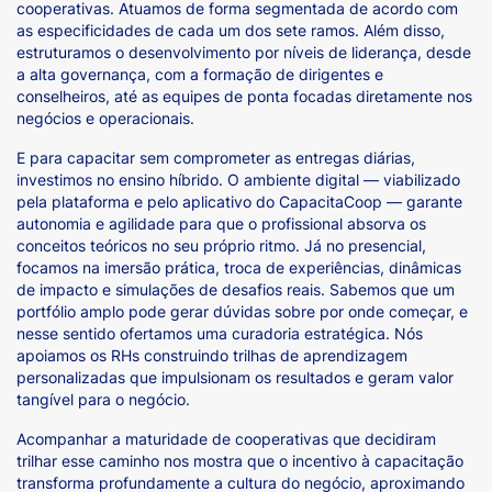
cooperativas. Atuamos de forma segmentada de acordo com
as especificidades de cada um dos sete ramos. Além disso,
estruturamos o desenvolvimento por níveis de liderança, desde
a alta governança, com a formação de dirigentes e
conselheiros, até as equipes de ponta focadas diretamente nos
negócios e operacionais.
E para capacitar sem comprometer as entregas diárias,
investimos no ensino híbrido. O ambiente digital — viabilizado
pela plataforma e pelo aplicativo do CapacitaCoop — garante
autonomia e agilidade para que o profissional absorva os
conceitos teóricos no seu próprio ritmo. Já no presencial,
focamos na imersão prática, troca de experiências, dinâmicas
de impacto e simulações de desafios reais. Sabemos que um
portfólio amplo pode gerar dúvidas sobre por onde começar, e
nesse sentido ofertamos uma curadoria estratégica. Nós
apoiamos os RHs construindo trilhas de aprendizagem
personalizadas que impulsionam os resultados e geram valor
tangível para o negócio.
Acompanhar a maturidade de cooperativas que decidiram
trilhar esse caminho nos mostra que o incentivo à capacitação
transforma profundamente a cultura do negócio, aproximando