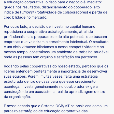
a educação corporativa, o risco para o negócio é imediato:
queda nos resultados, distanciamento do cooperado, alto
índice de
turnover
(rotatividade de colaboradores) e perda de
credibilidade no mercado.
Por outro lado, a decisão de investir no capital humano
reposiciona a cooperativa estrategicamente, atraindo
profissionais mais preparados e de alto potencial que buscam
empresas que valorizam o crescimento intelectual. O resultado
é um ciclo virtuoso: blindamos a nossa competitividade e ao
mesmo tempo, construímos um ambiente de trabalho saudável,
onde as pessoas têm orgulho e satisfação em pertencer.
Rodando pelas cooperativas do nosso estado, percebo que os
líderes entendem perfeitamente a importância de desenvolver
suas equipes. Porém, muitas vezes, falta uma estratégia
estruturada dentro de casa para que esse crescimento
aconteça. Investir genuinamente no colaborador exige a
construção de um ecossistema real de aprendizagem dentro
da organização.
É nesse cenário que o Sistema OCB/MT se posiciona como um
parceiro estratégico de educação corporativa das