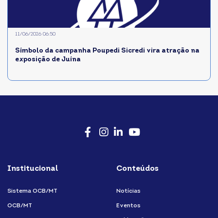
11/06/2026 06:50
Símbolo da campanha Poupedi Sicredi vira atração na
exposição de Juína
Facebook
Instagram
LinkedIn
Youtube
Institucional
Conteúdos
Sistema OCB/MT
Notícias
OCB/MT
Eventos