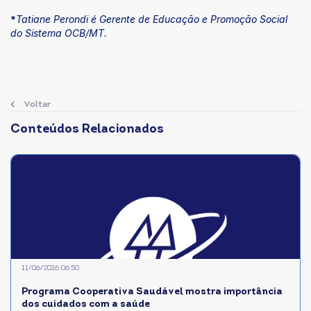
*
Tatiane Perondi é Gerente de Educação e Promoção Social
do Sistema OCB/MT.
Voltar
Conteúdos Relacionados
11/06/2026 06:50
Programa Cooperativa Saudável mostra importância
dos cuidados com a saúde