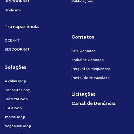
SESCOOP/MT
Publicações
Sindicato
Transparência
Contatos
OCB/MT
SESCOOP/MT
Fale Conosco
Trabalhe Conosco
Soluções
Perguntas Frequentes
Portal de Privacidade
AvaliaCoop
CapacitaCoop
Licitações
CulturaCoop
Canal de Denúncia
ESGCoop
InovaCoop
NegóciosCoop