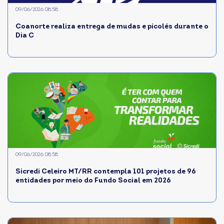
09/06/2026 08:58
Coanorte realiza entrega de mudas e picolés durante o
Dia C
09/06/2026 08:58
Sicredi Celeiro MT/RR contempla 101 projetos de 96
entidades por meio do Fundo Social em 2026