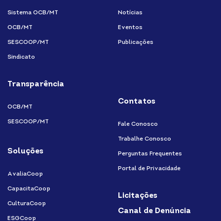
Sistema OCB/MT
Notícias
OCB/MT
Eventos
SESCOOP/MT
Publicações
Sindicato
Transparência
Contatos
OCB/MT
SESCOOP/MT
Fale Conosco
Trabalhe Conosco
Soluções
Perguntas Frequentes
Portal de Privacidade
AvaliaCoop
CapacitaCoop
Licitações
CulturaCoop
Canal de Denúncia
ESGCoop