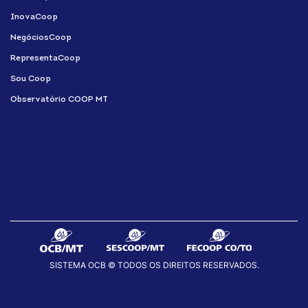
InovaCoop
NegóciosCoop
RepresentaCoop
Sou Coop
Observatório COOP MT
SISTEMA OCB © TODOS OS DIREITOS RESERVADOS.