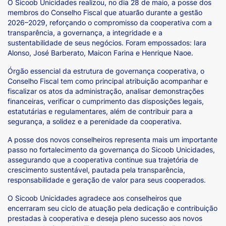
O Sicoob Unicidades realizou, no dia 28 de maio, a posse dos
membros do Conselho Fiscal que atuarão durante a gestão
2026–2029, reforçando o compromisso da cooperativa com a
transparência, a governança, a integridade e a
sustentabilidade de seus negócios. Foram empossados: Iara
Alonso, José Barberato, Maicon Farina e Henrique Naoe.
Órgão essencial da estrutura de governança cooperativa, o
Conselho Fiscal tem como principal atribuição acompanhar e
fiscalizar os atos da administração, analisar demonstrações
financeiras, verificar o cumprimento das disposições legais,
estatutárias e regulamentares, além de contribuir para a
segurança, a solidez e a perenidade da cooperativa.
A posse dos novos conselheiros representa mais um importante
passo no fortalecimento da governança do Sicoob Unicidades,
assegurando que a cooperativa continue sua trajetória de
crescimento sustentável, pautada pela transparência,
responsabilidade e geração de valor para seus cooperados.
O Sicoob Unicidades agradece aos conselheiros que
encerraram seu ciclo de atuação pela dedicação e contribuição
prestadas à cooperativa e deseja pleno sucesso aos novos