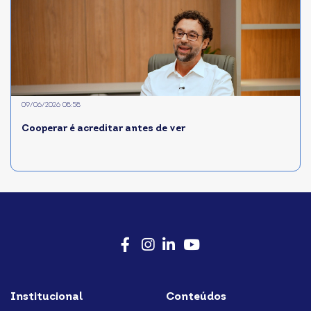
09/06/2026 08:58
Cooperar é acreditar antes de ver
Facebook
Instagram
LinkedIn
Youtube
Institucional
Conteúdos