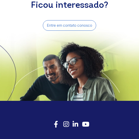
Ficou interessado?
Entre em contato conosco
Facebook
Instagram
LinkedIn
Youtube