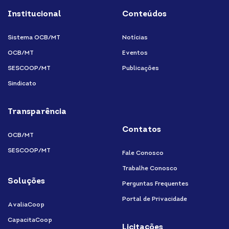
Institucional
Conteúdos
Sistema OCB/MT
Notícias
OCB/MT
Eventos
SESCOOP/MT
Publicações
Sindicato
Transparência
Contatos
OCB/MT
SESCOOP/MT
Fale Conosco
Trabalhe Conosco
Soluções
Perguntas Frequentes
Portal de Privacidade
AvaliaCoop
CapacitaCoop
Licitações