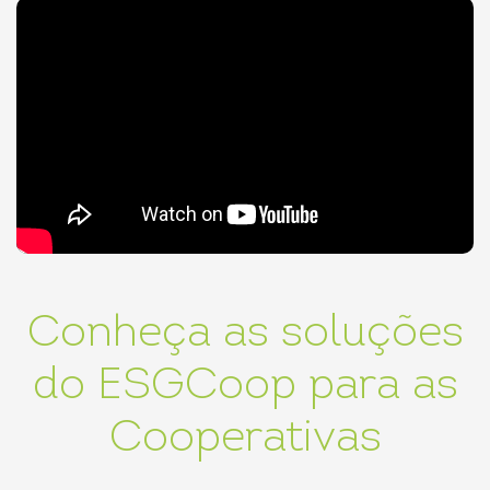
Conheça as soluções
do ESGCoop para as
Cooperativas