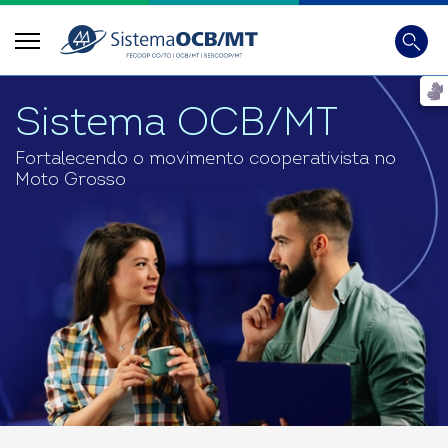
Busca
Digite 
Sistema OCB/MT
Fortalecendo o movimento cooperativista no
Moto Grosso