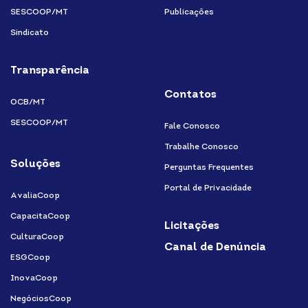
SESCOOP/MT
Publicações
Sindicato
Transparência
Contatos
OCB/MT
SESCOOP/MT
Fale Conosco
Trabalhe Conosco
Soluções
Perguntas Frequentes
Portal de Privacidade
AvaliaCoop
CapacitaCoop
Licitações
CulturaCoop
Canal de Denúncia
ESGCoop
InovaCoop
NegóciosCoop