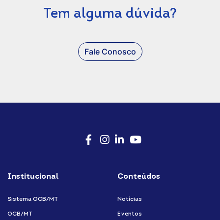
Tem alguma dúvida?
Fale Conosco
Facebook
Instagram
LinkedIn
Youtube
Institucional
Conteúdos
Sistema OCB/MT
Notícias
OCB/MT
Eventos