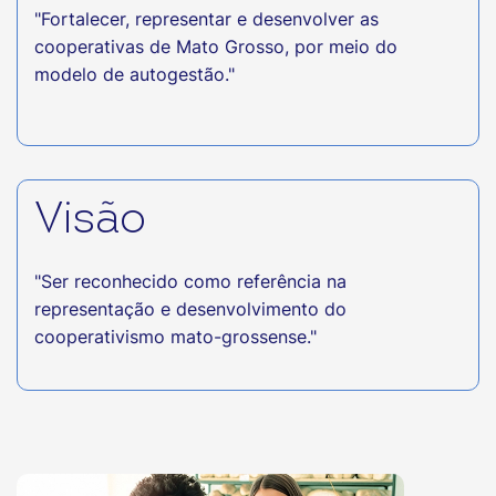
"Fortalecer, representar e desenvolver as
cooperativas de Mato Grosso, por meio do
modelo de autogestão."
Visão
"Ser reconhecido como referência na
representação e desenvolvimento do
cooperativismo mato-grossense."