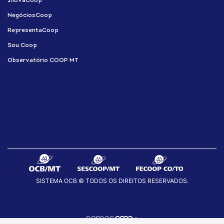
InovaCoop
NegóciosCoop
RepresentaCoop
Sou Coop
Observatório COOP MT
SISTEMA OCB © TODOS OS DIREITOS RESERVADOS.