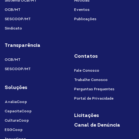
Sistema OCB/MT
Notícias
OCB/MT
Eventos
SESCOOP/MT
Publicações
Sindicato
Transparência
Contatos
OCB/MT
SESCOOP/MT
Fale Conosco
Trabalhe Conosco
Soluções
Perguntas Frequentes
Portal de Privacidade
AvaliaCoop
CapacitaCoop
Licitações
CulturaCoop
Canal de Denúncia
ESGCoop