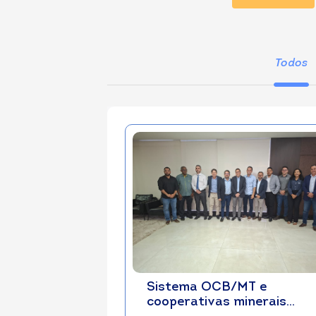
Todos
Sistema OCB/MT e
cooperativas minerais