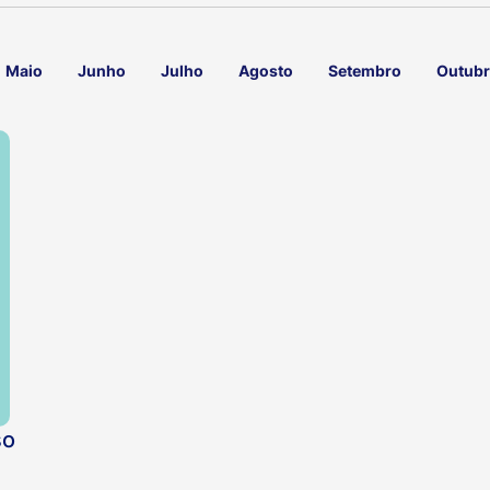
Maio
Junho
Julho
Agosto
Setembro
Outub
so