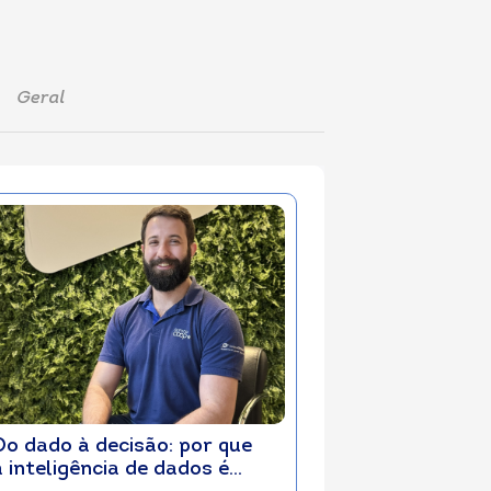
Geral
Do dado à decisão: por que
a inteligência de dados é