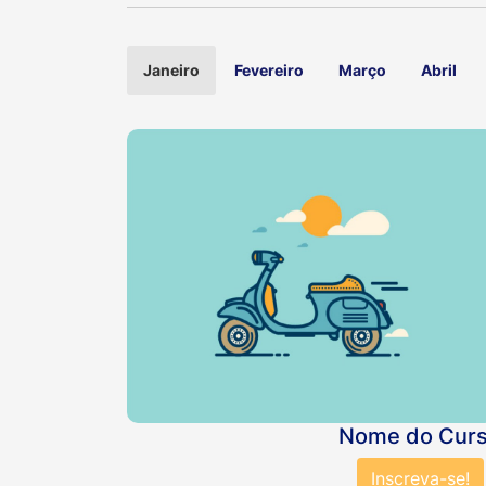
Janeiro
Fevereiro
Março
Abril
Nome do Cur
Inscreva-se!