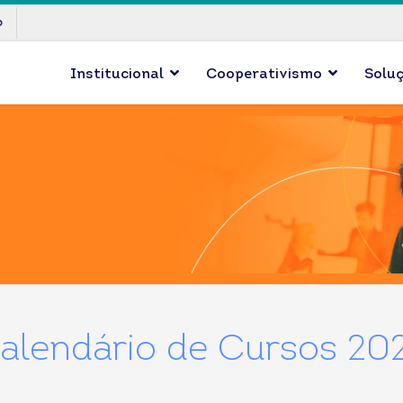
p
Institucional
Cooperativismo
Solu
alendário de Cursos 20