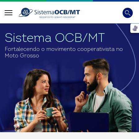
Busca
Digite 
Sistema OCB/MT
Fortalecendo o movimento cooperativista no
Moto Grosso