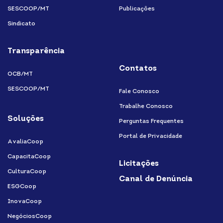
SESCOOP/MT
Publicações
Sindicato
Transparência
Contatos
OCB/MT
SESCOOP/MT
Fale Conosco
Trabalhe Conosco
Soluções
Perguntas Frequentes
Portal de Privacidade
AvaliaCoop
CapacitaCoop
Licitações
CulturaCoop
Canal de Denúncia
ESGCoop
InovaCoop
NegóciosCoop