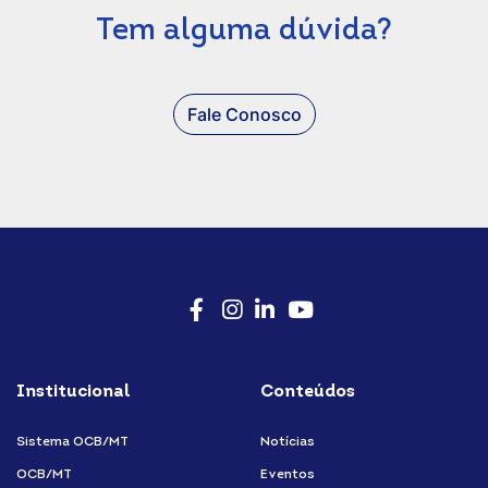
Tem alguma dúvida?
Fale Conosco
Facebook
Instagram
LinkedIn
Youtube
Institucional
Conteúdos
Sistema OCB/MT
Notícias
OCB/MT
Eventos