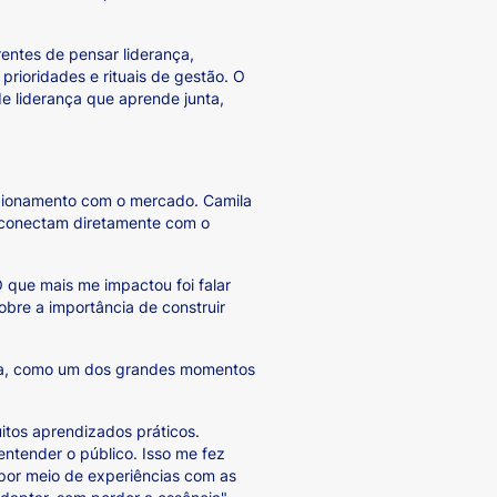
entes de pensar liderança,
rioridades e rituais de gestão. O
 liderança que aprende junta,
acionamento com o mercado. Camila
 conectam diretamente com o
 que mais me impactou foi falar
sobre a importância de construir
nha, como um dos grandes momentos
tos aprendizados práticos.
ntender o público. Isso me fez
 por meio de experiências com as