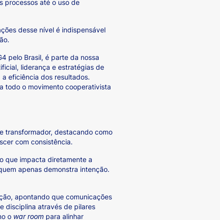
s processos até o uso de
ções desse nível é indispensável
ão.
 pelo Brasil, é parte da nossa
icial, liderança e estratégias de
a eficiência dos resultados.
ra todo o movimento cooperativista
o e transformador, destacando como
scer com consistência.
o que impacta diretamente a
 quem apenas demonstra intenção.
zação, apontando que comunicações
 disciplina através de pilares
omo o
war room
para alinhar