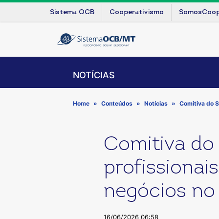
Sistema OCB
Cooperativismo
SomosCoo
NOTÍCIAS
Home
Conteúdos
Notícias
Comitiva do S
Comitiva do
profissionai
negócios no 
16/06/2026 06:58