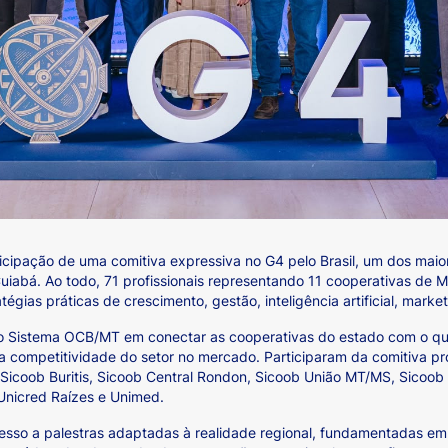
icipação de uma comitiva expressiva no G4 pelo Brasil, um dos maio
iabá. Ao todo, 71 profissionais representando 11 cooperativas de 
égias práticas de crescimento, gestão, inteligência artificial, market
o do Sistema OCB/MT em conectar as cooperativas do estado com o 
a competitividade do setor no mercado. Participaram da comitiva pro
 Sicoob Buritis, Sicoob Central Rondon, Sicoob União MT/MS, Sicoob
Unicred Raízes e Unimed.
cesso a palestras adaptadas à realidade regional, fundamentadas em