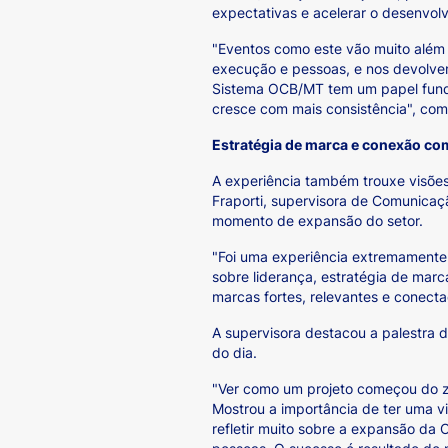
expectativas e acelerar o desenvolv
"Eventos como este vão muito além 
execução e pessoas, e nos devolvem
Sistema OCB/MT tem um papel funda
cresce com mais consistência", com
Estratégia de marca e conexão co
A experiência também trouxe visões
Fraporti, supervisora de Comunica
momento de expansão do setor.
"Foi uma experiência extremamente 
sobre liderança, estratégia de marca
marcas fortes, relevantes e conect
A supervisora destacou a palestra
do dia.
"Ver como um projeto começou do z
Mostrou a importância de ter uma v
refletir muito sobre a expansão da