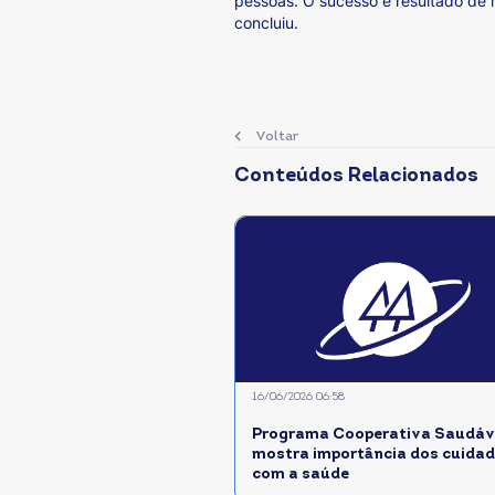
pessoas. O sucesso é resultado de 
concluiu.
Voltar
Conteúdos Relacionados
16/06/2026 06:58
Programa Cooperativa Saudáve
mostra importância dos cuida
com a saúde