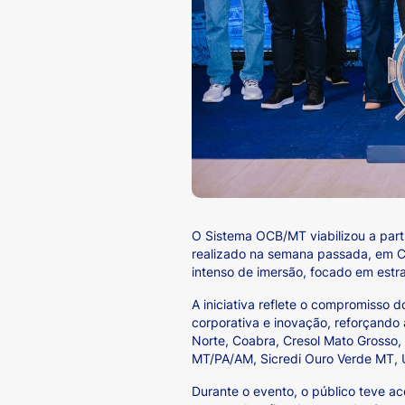
O Sistema OCB/MT viabilizou a part
realizado na semana passada, em Cu
intenso de imersão, focado em estrat
A iniciativa reflete o compromiss
corporativa e inovação, reforçando 
Norte, Coabra, Cresol Mato Grosso,
MT/PA/AM, Sicredi Ouro Verde MT, 
Durante o evento, o público teve a