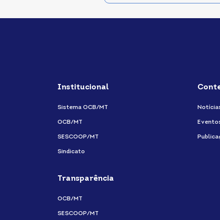
Institucional
Cont
Sistema OCB/MT
Notícia
OCB/MT
Evento
SESCOOP/MT
Publica
Sindicato
Transparência
OCB/MT
SESCOOP/MT