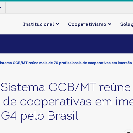
p
Institucional
Cooperativismo
Solu
istema OCB/MT reúne mais de 70 profissionais de cooperativas em imersão d
 Sistema OCB/MT reúne 
s de cooperativas em im
G4 pelo Brasil