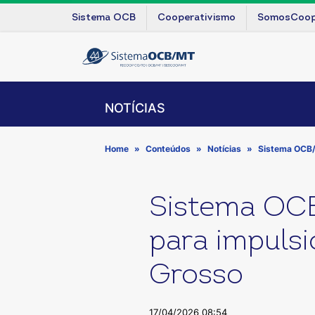
Sistema OCB
Cooperativismo
SomosCoo
NOTÍCIAS
Home
Conteúdos
Notícias
Sistema OCB/
Sistema OCB
para impuls
Grosso
17/04/2026 08:54