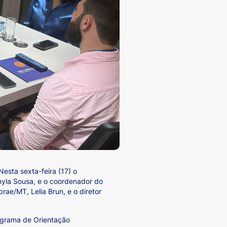
esta sexta-feira (17) o
myla Sousa, e o coordenador do
ae/MT, Lelia Brun, e o diretor
rograma de Orientação