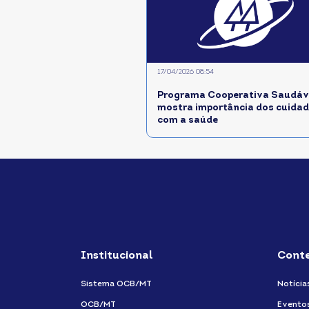
17/04/2026 08:54
Programa Cooperativa Saudáve
mostra importância dos cuida
com a saúde
Institucional
Cont
Sistema OCB/MT
Notícia
OCB/MT
Evento