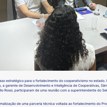
 estratégico para o fortalecimento do cooperativismo no estado. N
, a gerente de Desenvolvimento e Inteligência de Cooperativas, Sâ
io Rossi, participaram de uma reunião com a superintendente do Sebr
rmalização de uma parceria técnica voltada ao fortalecimento do P