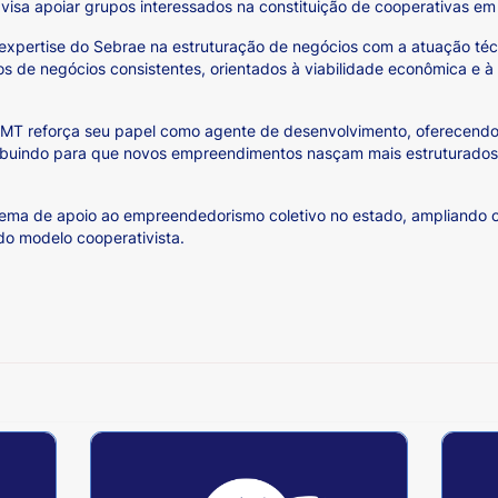
e visa apoiar grupos interessados na constituição de cooperativas e
a expertise do Sebrae na estruturação de negócios com a atuação t
os de negócios consistentes, orientados à viabilidade econômica e à
/MT reforça seu papel como agente de desenvolvimento, oferecendo
ibuindo para que novos empreendimentos nasçam mais estruturados,
tema de apoio ao empreendedorismo coletivo no estado, ampliando
do modelo cooperativista.