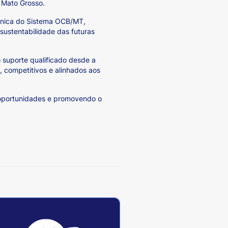
m Mato Grosso.
écnica do Sistema OCB/MT,
 sustentabilidade das futuras
 suporte qualificado desde a
 competitivos e alinhados aos
 oportunidades e promovendo o