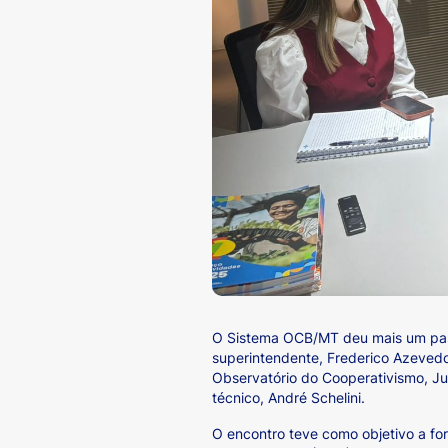
O Sistema OCB/MT deu mais um passo
superintendente, Frederico Azevedo
Observatório do Cooperativismo, Jul
técnico, André Schelini.
O encontro teve como objetivo a fo