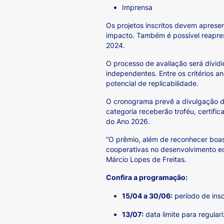
Imprensa
Os projetos inscritos devem aprese
impacto. Também é possível reapres
2024.
O processo de avaliação será dividi
independentes. Entre os critérios an
potencial de replicabilidade.
O cronograma prevê a divulgação d
categoria receberão troféu, certifi
do Ano 2026.
“O prêmio, além de reconhecer boas
cooperativas no desenvolvimento ec
Márcio Lopes de Freitas.
Confira a programação:
15/04 a 30/06:
período de ins
13/07:
data limite para regula