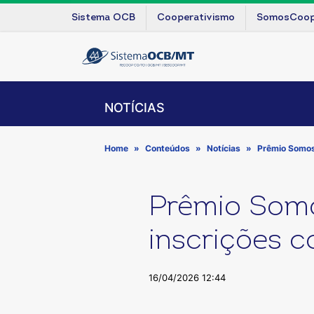
Sistema OCB
Cooperativismo
SomosCoo
NOTÍCIAS
Home
Conteúdos
Notícias
Prêmio Somos
Prêmio Somo
inscrições 
16/04/2026 12:44