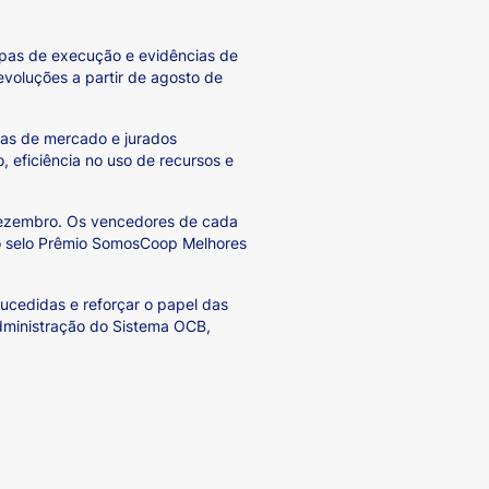
tapas de execução e evidências de
voluções a partir de agosto de
stas de mercado e jurados
, eficiência no uso de recursos e
 dezembro. Os vencedores de cada
o do selo Prêmio SomosCoop Melhores
ucedidas e reforçar o papel das
Administração do Sistema OCB,