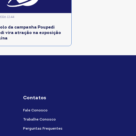
2026 12:44
olo da campanha Poupedi
edi vira atração na exposição
uína
Contatos
Fale Conosco
Trabalhe Conosco
Perguntas Frequentes