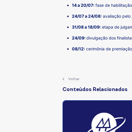
14 a 20/07:
fase de habilitaçã
24/07 a 24/08:
avaliação pelo 
31/08 a 18/09:
etapa de julga
24/09:
divulgação dos finalis
08/12:
cerimônia de premiaç
Voltar
Conteúdos Relacionados