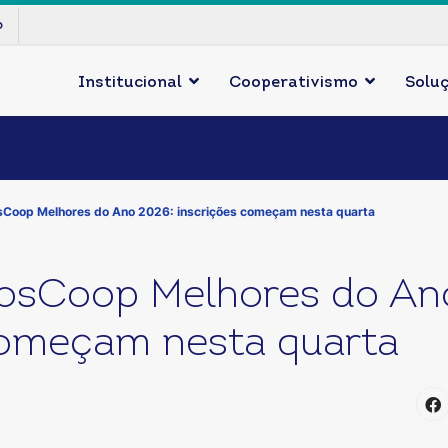
p
Institucional
Cooperativismo
Solu
Coop Melhores do Ano 2026: inscrições começam nesta quarta
sCoop Melhores do An
começam nesta quarta