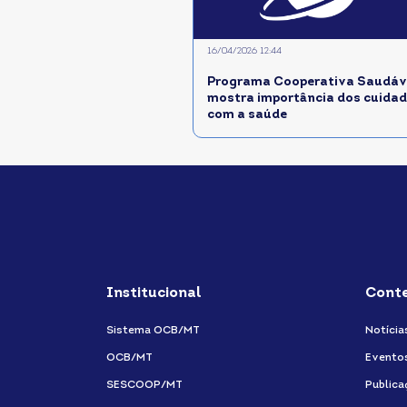
16/04/2026 12:44
Programa Cooperativa Saudáve
mostra importância dos cuida
com a saúde
Institucional
Cont
Sistema OCB/MT
Notícia
OCB/MT
Evento
SESCOOP/MT
Publica