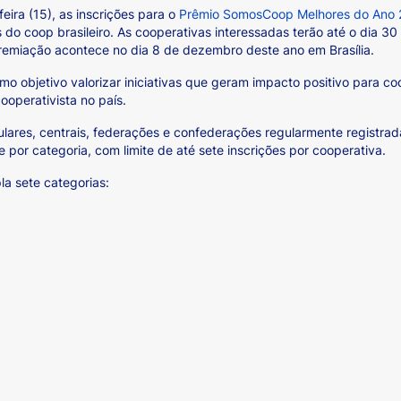
eira (15), as inscrições para o
Prêmio SomosCoop Melhores do Ano
do coop brasileiro. As cooperativas interessadas terão até o dia 30
 premiação acontece no dia 8 de dezembro deste ano em Brasília.
mo objetivo valorizar iniciativas que geram impacto positivo para 
cooperativista no país.
ulares, centrais, federações e confederações regularmente registr
por categoria, com limite de até sete inscrições por cooperativa.
la sete categorias: