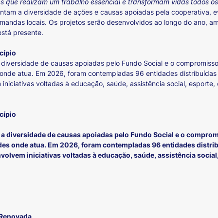
s que realizam um trabalho essencial e transformam vidas todos os
tam a diversidade de ações e causas apoiadas pela cooperativa, e
ndas locais. Os projetos serão desenvolvidos ao longo do ano, amp
está presente.
cípio
a diversidade de causas apoiadas pelo Fundo Social e o compromisso
nde atua. Em 2026, foram contempladas 96 entidades distribuídas 
niciativas voltadas à educação, saúde, assistência social, esporte, 
cípio
 a diversidade de causas apoiadas pelo Fundo Social e o comprom
s onde atua. Em 2026, foram contempladas 96 entidades distrib
lvem iniciativas voltadas à educação, saúde, assistência social, 
 Renovada