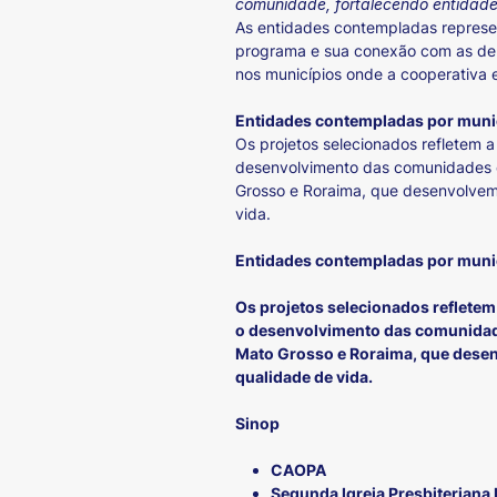
comunidade, fortalecendo entidade
As entidades contempladas represen
programa e sua conexão com as dema
nos municípios onde a cooperativa 
Entidades contempladas por muni
Os projetos selecionados refletem 
desenvolvimento das comunidades o
Grosso e Roraima, que desenvolvem i
vida.
Entidades contempladas por muni
Os projetos selecionados refletem
o desenvolvimento das comunidade
Mato Grosso e Roraima, que desenvo
qualidade de vida.
Sinop
CAOPA
Segunda Igreja Presbiteriana