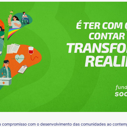
seu compromisso com o desenvolvimento das comunidades ao contem