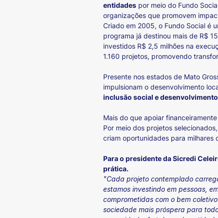
entidades
por meio do Fundo Social
organizações que promovem impacto
Criado em 2005, o Fundo Social é um
programa já destinou mais de R$ 15
investidos R$ 2,5 milhões na execuç
1.160 projetos, promovendo transfo
Presente nos estados de Mato Grosso
impulsionam o desenvolvimento loc
inclusão social e desenvolviment
Mais do que apoiar financeiramente
Por meio dos projetos selecionados,
criam oportunidades para milhares 
Para o presidente da Sicredi Cele
prática.
"Cada projeto contemplado carrega
estamos investindo em pessoas, em
comprometidas com o bem coletivo
sociedade mais próspera para todo