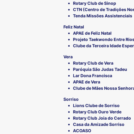
Rotary Club de Sinop
CTN (Centro de Tradições No
Tenda Missões Assistenciais
Feliz Natal
APAE de Feliz Natal
Projeto Taekwondo Entre Rio
Clube da Terceira Idade Espe
Vera
Rotary Club de Vera
Paróquia São Judas Tadeu
Lar Dona Francisca
APAE de Vera
Clube de Mães Nossa Senhora
Sorriso
Lions Clube de Sorriso
Rotary Club Ouro Verde
Rotary Club Joia do Cerrado
Casa da Amizade Sorriso
ACOASO