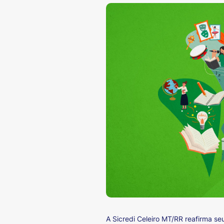
A Sicredi Celeiro MT/RR reafirma 