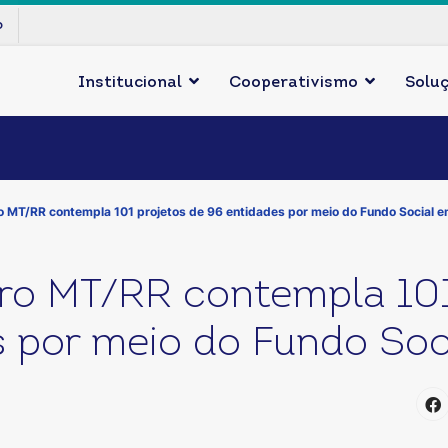
p
Institucional
Cooperativismo
Solu
ro MT/RR contempla 101 projetos de 96 entidades por meio do Fundo Social 
iro MT/RR contempla 101
s por meio do Fundo Soc