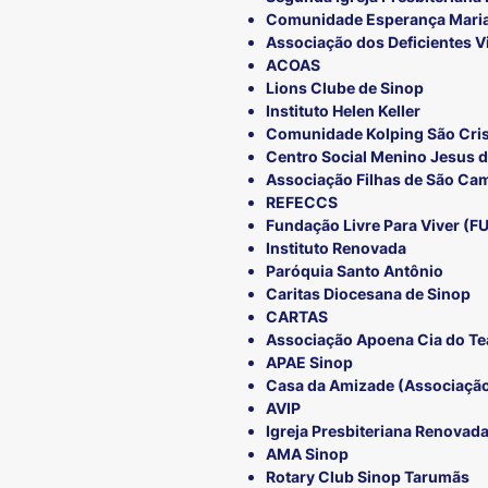
Comunidade Esperança Maria
Associação dos Deficientes V
ACOAS
Lions Clube de Sinop
Instituto Helen Keller
Comunidade Kolping São Cri
Centro Social Menino Jesus d
Associação Filhas de São Cam
REFECCS
Fundação Livre Para Viver (F
Instituto Renovada
Paróquia Santo Antônio
Caritas Diocesana de Sinop
CARTAS
Associação Apoena Cia do Te
APAE Sinop
Casa da Amizade (Associação
AVIP
Igreja Presbiteriana Renovad
AMA Sinop
Rotary Club Sinop Tarumãs