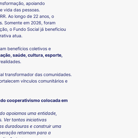
ransformação, apoiando
e vida das pessoas.
/RR. Ao longo de 22 anos, o
des. Somente em 2026, foram
ão, o Fundo Social já beneficiou
ativa atua.
am benefícios coletivos e
ação, saúde, cultura, esporte,
realidades.
cial transformador das comunidades.
ortalecem vínculos comunitários e
ia do cooperativismo colocada em
ndo apoiamos uma entidade,
Ver tantas iniciativas
s duradouras e construir uma
operação retornam para a