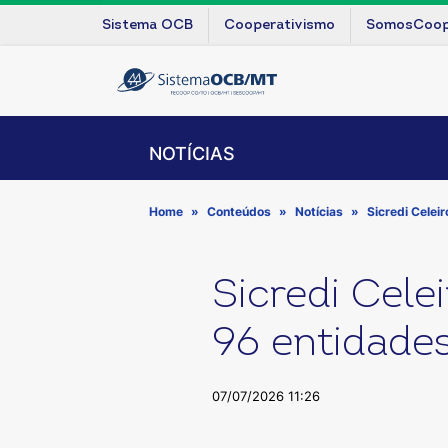
Sistema OCB
Cooperativismo
SomosCoo
NOTÍCIAS
Home
Conteúdos
Notícias
Sicredi Celei
Sicredi Cele
96 entidade
07/07/2026 11:26