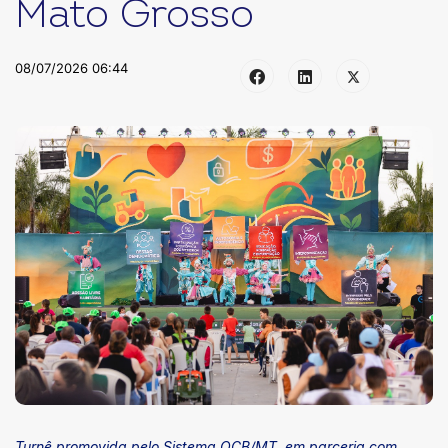
Mato Grosso
08/07/2026 06:44
Turnê promovida pelo Sistema OCB/MT, em parceria com