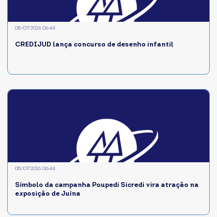
08/07/2026 06:44
CREDIJUD lança concurso de desenho infantil
08/07/2026 06:44
Símbolo da campanha Poupedi Sicredi vira atração na
exposição de Juína