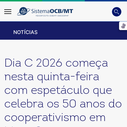
Busca
Digite 
NOTÍCIAS
Dia C 2026 começa
nesta quinta-feira
com espetáculo que
celebra os 50 anos do
cooperativismo em