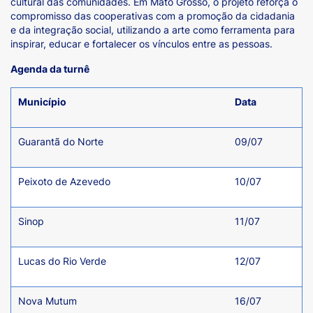
cultural das comunidades. Em Mato Grosso, o projeto reforça o
compromisso das cooperativas com a promoção da cidadania
e da integração social, utilizando a arte como ferramenta para
inspirar, educar e fortalecer os vínculos entre as pessoas.
Agenda da turnê
Município
Data
Guarantã do Norte
09/07
Peixoto de Azevedo
10/07
Sinop
11/07
Lucas do Rio Verde
12/07
Nova Mutum
16/07