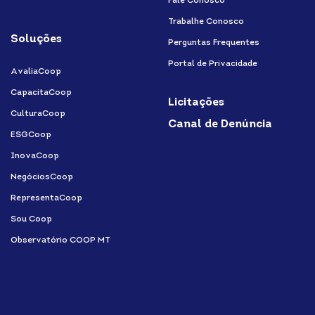
Fale Conosco
Trabalhe Conosco
Soluções
Perguntas Frequentes
Portal de Privacidade
AvaliaCoop
CapacitaCoop
Licitações
CulturaCoop
Canal de Denúncia
ESGCoop
InovaCoop
NegóciosCoop
RepresentaCoop
Sou Coop
Observatório COOP MT