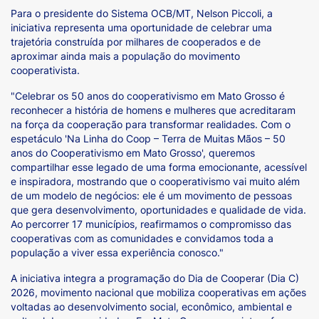
Para o presidente do Sistema OCB/MT, Nelson Piccoli, a
iniciativa representa uma oportunidade de celebrar uma
trajetória construída por milhares de cooperados e de
aproximar ainda mais a população do movimento
cooperativista.
"Celebrar os 50 anos do cooperativismo em Mato Grosso é
reconhecer a história de homens e mulheres que acreditaram
na força da cooperação para transformar realidades. Com o
espetáculo 'Na Linha do Coop – Terra de Muitas Mãos – 50
anos do Cooperativismo em Mato Grosso', queremos
compartilhar esse legado de uma forma emocionante, acessível
e inspiradora, mostrando que o cooperativismo vai muito além
de um modelo de negócios: ele é um movimento de pessoas
que gera desenvolvimento, oportunidades e qualidade de vida.
Ao percorrer 17 municípios, reafirmamos o compromisso das
cooperativas com as comunidades e convidamos toda a
população a viver essa experiência conosco."
A iniciativa integra a programação do Dia de Cooperar (Dia C)
2026, movimento nacional que mobiliza cooperativas em ações
voltadas ao desenvolvimento social, econômico, ambiental e