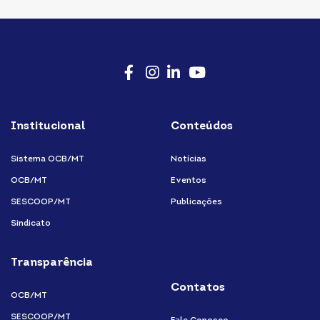
Facebook
Instagram
LinkedIn
Youtube
Institucional
Conteúdos
Sistema OCB/MT
Notícias
OCB/MT
Eventos
SESCOOP/MT
Publicações
Sindicato
Transparência
Contatos
OCB/MT
SESCOOP/MT