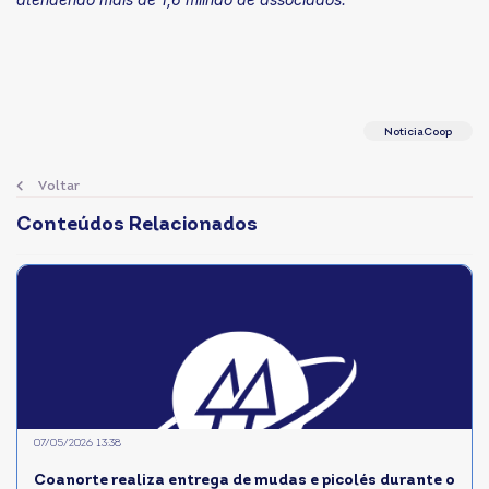
NoticiaCoop
Voltar
Conteúdos Relacionados
07/05/2026 13:38
Coanorte realiza entrega de mudas e picolés durante o