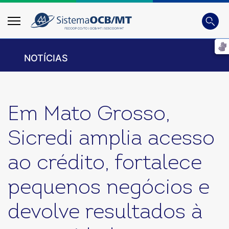
Busca
Digite 
NOTÍCIAS
Em Mato Grosso,
Sicredi amplia acesso
ao crédito, fortalece
pequenos negócios e
devolve resultados à