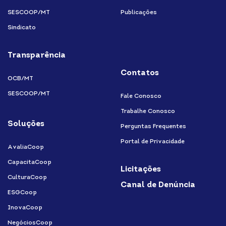
SESCOOP/MT
Publicações
Sindicato
Transparência
Contatos
OCB/MT
SESCOOP/MT
Fale Conosco
Trabalhe Conosco
Soluções
Perguntas Frequentes
Portal de Privacidade
AvaliaCoop
CapacitaCoop
Licitações
CulturaCoop
Canal de Denúncia
ESGCoop
InovaCoop
NegóciosCoop