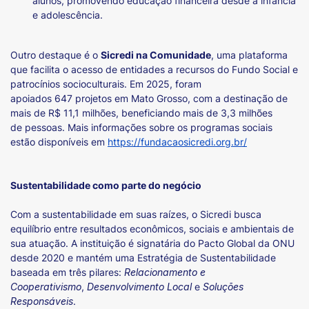
alunos, promovendo educação financeira desde a infância
e adolescência.
Outro destaque é o
Sicredi na Comunidade
, uma plataforma
que facilita o acesso de entidades a recursos do Fundo Social e
patrocínios socioculturais. Em 2025, foram
apoiados 647 projetos em Mato Grosso, com a destinação de
mais de R$ 11,1 milhões, beneficiando mais de 3,3 milhões
de pessoas. Mais informações sobre os programas sociais
estão disponíveis em
https://fundacaosicredi.org.br/
Sustentabilidade como parte do negócio
Com a sustentabilidade em suas raízes, o Sicredi busca
equilíbrio entre resultados econômicos, sociais e ambientais de
sua atuação. A instituição é signatária do Pacto Global da ONU
desde 2020 e mantém uma Estratégia de Sustentabilidade
baseada em três pilares:
Relacionamento e
Cooperativismo
,
Desenvolvimento Local
e
Soluções
Responsáveis
.