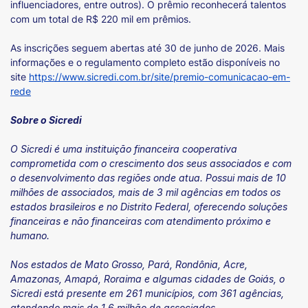
influenciadores, entre outros). O prêmio reconhecerá talentos
com um total de R$ 220 mil em prêmios.
As inscrições seguem abertas até 30 de junho de 2026. Mais
informações e o regulamento completo estão disponíveis no
site
https://www.sicredi.com.br/site/premio-comunicacao-em-
rede
Sobre o Sicredi
O Sicredi é uma instituição financeira cooperativa
comprometida com o crescimento dos seus associados e com
o desenvolvimento das regiões onde atua. Possui mais de 10
milhões de associados, mais de 3 mil agências em todos os
estados brasileiros e no Distrito Federal, oferecendo soluções
financeiras e não financeiras com atendimento próximo e
humano.
Nos estados de Mato Grosso, Pará, Rondônia, Acre,
Amazonas, Amapá, Roraima e algumas cidades de Goiás, o
Sicredi está presente em 261 municípios, com 361 agências,
atendendo mais de 1,6 milhão de associados.