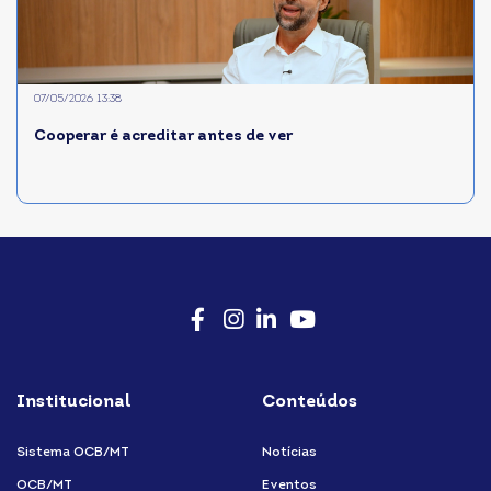
07/05/2026 13:38
Cooperar é acreditar antes de ver
Facebook
Instagram
LinkedIn
Youtube
Institucional
Conteúdos
Sistema OCB/MT
Notícias
OCB/MT
Eventos