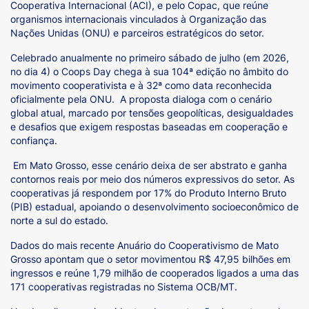
Cooperativa Internacional (ACI), e pelo Copac, que reúne
organismos internacionais vinculados à Organização das
Nações Unidas (ONU) e parceiros estratégicos do setor.
Celebrado anualmente no primeiro sábado de julho (em 2026,
no dia 4) o Coops Day chega à sua 104ª edição no âmbito do
movimento cooperativista e à 32ª como data reconhecida
oficialmente pela ONU. A proposta dialoga com o cenário
global atual, marcado por tensões geopolíticas, desigualdades
e desafios que exigem respostas baseadas em cooperação e
confiança.
Em Mato Grosso, esse cenário deixa de ser abstrato e ganha
contornos reais por meio dos números expressivos do setor. As
cooperativas já respondem por 17% do Produto Interno Bruto
(PIB) estadual, apoiando o desenvolvimento socioeconômico de
norte a sul do estado.
Dados do mais recente Anuário do Cooperativismo de Mato
Grosso apontam que o setor movimentou R$ 47,95 bilhões em
ingressos e reúne 1,79 milhão de cooperados ligados a uma das
171 cooperativas registradas no Sistema OCB/MT.