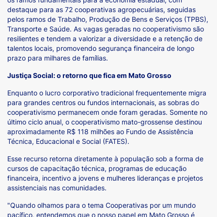
destaque para as 72 cooperativas agropecuárias, seguidas
pelos ramos de Trabalho, Produção de Bens e Serviços (TPBS),
Transporte e Saúde. As vagas geradas no cooperativismo são
resilientes e tendem a valorizar a diversidade e a retenção de
talentos locais, promovendo segurança financeira de longo
prazo para milhares de famílias.
Justiça Social: o retorno que fica em Mato Grosso
Enquanto o lucro corporativo tradicional frequentemente migra
para grandes centros ou fundos internacionais, as sobras do
cooperativismo permanecem onde foram geradas. Somente no
último ciclo anual, o cooperativismo mato-grossense destinou
aproximadamente R$ 118 milhões ao Fundo de Assistência
Técnica, Educacional e Social (FATES).
Esse recurso retorna diretamente à população sob a forma de
cursos de capacitação técnica, programas de educação
financeira, incentivo a jovens e mulheres lideranças e projetos
assistenciais nas comunidades.
"Quando olhamos para o tema Cooperativas por um mundo
pacífico, entendemos que o nosso papel em Mato Grosso é