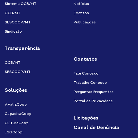
Sistema OCB/MT
Notícias
OCB/MT
Eventos
SESCOOP/MT
Publicações
Sindicato
Transparência
Contatos
OCB/MT
SESCOOP/MT
Fale Conosco
Trabalhe Conosco
Soluções
Perguntas Frequentes
Portal de Privacidade
AvaliaCoop
CapacitaCoop
Licitações
CulturaCoop
Canal de Denúncia
ESGCoop