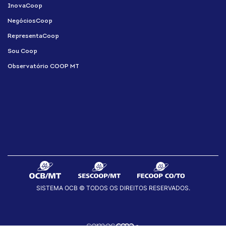
InovaCoop
NegóciosCoop
RepresentaCoop
Sou Coop
Observatório COOP MT
SISTEMA OCB © TODOS OS DIREITOS RESERVADOS.