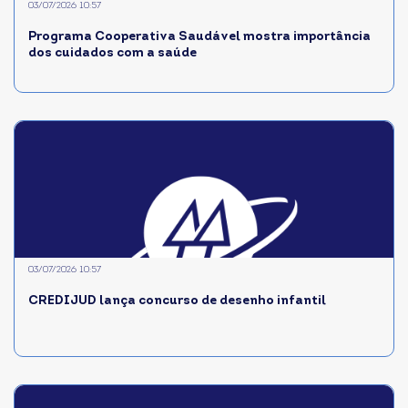
03/07/2026 10:57
Programa Cooperativa Saudável mostra importância
dos cuidados com a saúde
03/07/2026 10:57
CREDIJUD lança concurso de desenho infantil