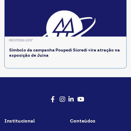
03/07/2026 10:57
Símbolo da campanha Poupedi Sicredi vira atração na
exposição de Juína
Facebook
Instagram
LinkedIn
Youtube
Institucional
Conteúdos