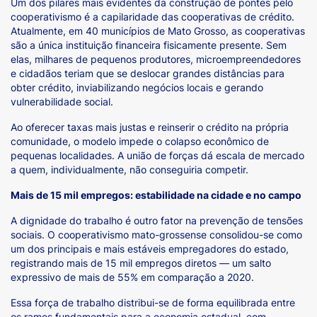
Um dos pilares mais evidentes da construção de pontes pelo
cooperativismo é a capilaridade das cooperativas de crédito.
Atualmente, em 40 municípios de Mato Grosso, as cooperativas
são a única instituição financeira fisicamente presente. Sem
elas, milhares de pequenos produtores, microempreendedores
e cidadãos teriam que se deslocar grandes distâncias para
obter crédito, inviabilizando negócios locais e gerando
vulnerabilidade social.
Ao oferecer taxas mais justas e reinserir o crédito na própria
comunidade, o modelo impede o colapso econômico de
pequenas localidades. A união de forças dá escala de mercado
a quem, individualmente, não conseguiria competir.
Mais de 15 mil empregos: estabilidade na cidade e no campo
A dignidade do trabalho é outro fator na prevenção de tensões
sociais. O cooperativismo mato-grossense consolidou-se como
um dos principais e mais estáveis empregadores do estado,
registrando mais de 15 mil empregos diretos — um salto
expressivo de mais de 55% em comparação a 2020.
Essa força de trabalho distribui-se de forma equilibrada entre
os ramos fundamentais para a economia estadual, com